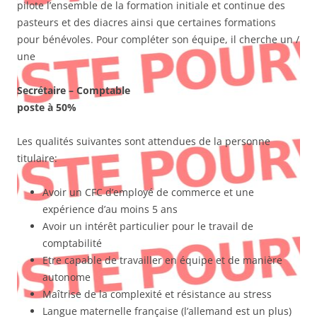
pilote l’ensemble de la formation initiale et continue des
pasteurs et des diacres ainsi que certaines formations
pour bénévoles. Pour compléter son équipe, il cherche un /
une
Secrétaire – Comptable
poste à 50%
Les qualités suivantes sont attendues de la personne
titulaire:
Avoir un CFC d’employé de commerce et une
expérience d’au moins 5 ans
Avoir un intérêt particulier pour le travail de
comptabilité
Etre capable de travailler en équipe et de manière
autonome
Maîtrise de la complexité et résistance au stress
Langue maternelle française (l’allemand est un plus)