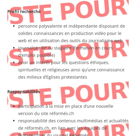
Profil recherché
personne polyvalente et indépendante disposant de
solides connaissances en production vidéo pour le
web et en utilisation des outils du journalisme web
journaliste RP ou stagiaire (formation en cours
d’emploi possible)
avoir un intérêt pour les questions éthiques,
spirituelles et religieuses ainsi qu’une connaissance
des milieux d’Eglises protestantes
Responsabilités
participation à la mise en place d’une nouvelle
version du site réformés.ch
responsabilité des contenus multimédias et actualités
de réformés.ch, en lien avec les équipes de
Protestinfo et du journal Réformés