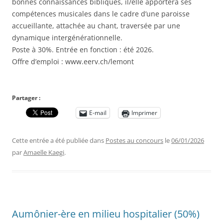
bonnes connaissances bibliques, il/elle apportera ses
compétences musicales dans le cadre d’une paroisse
accueillante, attachée au chant, traversée par une
dynamique intergénérationnelle.
Poste à 30%. Entrée en fonction : été 2026.
Offre d’emploi : www.eerv.ch/lemont
Partager :
E-mail
Imprimer
Cette entrée a été publiée dans
Postes au concours
le
06/01/2026
par
Amaelle Kaegi
.
Aumônier-ère en milieu hospitalier (50%)