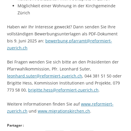
Möglichkeit einer Wohnung in der Kirchgemeinde
Zürich
Haben wir Ihr Interesse geweckt? Dann senden Sie Ihre
vollständigen Bewerbungsunterlagen als PDF-Dokument
bis 9. Juni 2025 an:
bewerbung.pfarramt@reformiert-
zuerich.ch
Bei Fragen wenden Sie sich bitte an den Präsidenten der
Pfarrwahlkommission, Pfr. Leonhard Suter,
leonhard.suter@reformiert-zuerich.ch
, 044 381 51 50 oder
Brigitte Hess, Kommission Institutionen und Projekte, 079
773 58 00,
brigitte.hess@reformiert-zuerich.ch
.
Weitere Informationen finden Sie auf
www.reformiert-
zuerich.ch
und
www.migrationskirchen.ch
.
Partager :