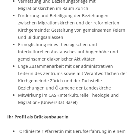
Vernetzung und Beziehungspflege mit
Migrationskirchen im Raum Zürich
Förderung und Beteiligung der Beziehungen
zwischen Migrationskirchen und der reformierten
Kirchgemeinde; Gestaltung von gemeinsamen Feiern
und Bildungsanlässen
Ermöglichung eines theologischen und
interkulturellen Austausches auf Augenhöhe und
gemeinsamer diakonischer Aktivitäten
Enge Zusammenarbeit mit der administrativen
Leiterin des Zentrums sowie mit Verantwortlichen der
Kirchgemeinde Zürich und der Fachstelle
Beziehungen und Ökumene der Landeskirche
Mitwirkung im CAS «Interkulturelle Theologie und
Migration» (Universität Basel)
Ihr Profil als Brückenbauer:in
Ordinierte:r Pfarrer:in mit Berufserfahrung in einem