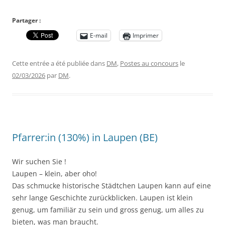
Partager :
E-mail
Imprimer
Cette entrée a été publiée dans
DM
,
Postes au concours
le
02/03/2026
par
DM
.
Pfarrer:in (130%) in Laupen (BE)
Wir suchen Sie !
Laupen – klein, aber oho!
Das schmucke historische Städtchen Laupen kann auf eine
sehr lange Geschichte zurückblicken. Laupen ist klein
genug, um familiär zu sein und gross genug, um alles zu
bieten, was man braucht.