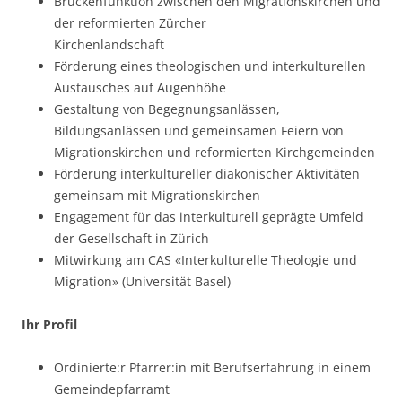
Brückenfunktion zwischen den Migrationskirchen und
der reformierten Zürcher
Kirchenlandschaft
Förderung eines theologischen und interkulturellen
Austausches auf Augenhöhe
Gestaltung von Begegnungsanlässen,
Bildungsanlässen und gemeinsamen Feiern von
Migrationskirchen und reformierten Kirchgemeinden
Förderung interkultureller diakonischer Aktivitäten
gemeinsam mit Migrationskirchen
Engagement für das interkulturell geprägte Umfeld
der Gesellschaft in Zürich
Mitwirkung am CAS «Interkulturelle Theologie und
Migration» (Universität Basel)
Ihr Profil
Ordinierte:r Pfarrer:in mit Berufserfahrung in einem
Gemeindepfarramt