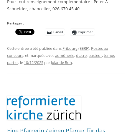
Pour tout renseignement complémentaire : Peter A.
Schneider, chancelier, 026 670 45 40
Partager :
E-mail
Imprimer
Cette entrée a été publiée dans
Fribourg (EERF)
,
Postes au
concours
, et marquée avec
aumônerie
,
diacre
,
pasteur
,
temps
partiel
, le
10/12/2025
par
Jolande Roh
.
Eine Pfarrerin / einen Pfarrer für das