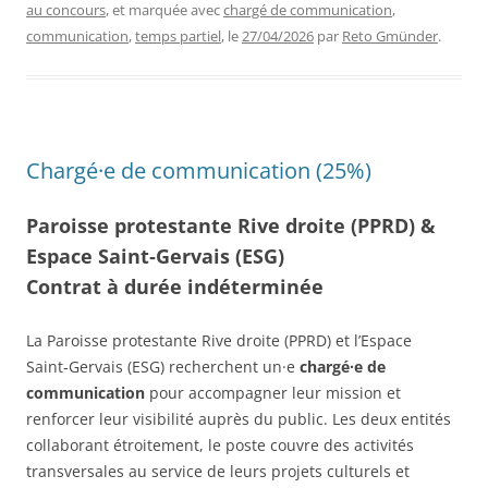
au concours
, et marquée avec
chargé de communication
,
communication
,
temps partiel
, le
27/04/2026
par
Reto Gmünder
.
Chargé·e de communication (25%)
Paroisse protestante Rive droite (PPRD) &
Espace Saint‑Gervais (ESG)
Contrat à durée indéterminée
La Paroisse protestante Rive droite (PPRD) et l’Espace
Saint‑Gervais (ESG) recherchent un·e
chargé·e de
communication
pour accompagner leur mission et
renforcer leur visibilité auprès du public. Les deux entités
collaborant étroitement, le poste couvre des activités
transversales au service de leurs projets culturels et