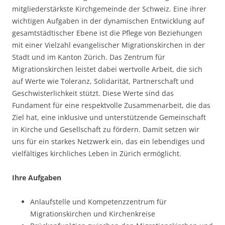
mitgliederstärkste Kirchgemeinde der Schweiz. Eine ihrer
wichtigen Aufgaben in der dynamischen Entwicklung auf
gesamtstädtischer Ebene ist die Pflege von Beziehungen
mit einer Vielzahl evangelischer Migrationskirchen in der
Stadt und im Kanton Zürich. Das Zentrum für
Migrationskirchen leistet dabei wertvolle Arbeit, die sich
auf Werte wie Toleranz, Solidarität, Partnerschaft und
Geschwisterlichkeit stützt. Diese Werte sind das
Fundament für eine respektvolle Zusammenarbeit, die das
Ziel hat, eine inklusive und unterstützende Gemeinschaft
in Kirche und Gesellschaft zu fördern. Damit setzen wir
uns für ein starkes Netzwerk ein, das ein lebendiges und
vielfältiges kirchliches Leben in Zürich ermöglicht.
Ihre Aufgaben
Anlaufstelle und Kompetenzzentrum für
Migrationskirchen und Kirchenkreise