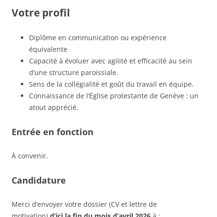
Votre profil
Diplôme en communication ou expérience
équivalente
Capacité à évoluer avec agilité et efficacité au sein
d’une structure paroissiale.
Sens de la collégialité et goût du travail en équipe.
Connaissance de l’Église protestante de Genève : un
atout apprécié.
Entrée en fonction
À convenir.
Candidature
Merci d’envoyer votre dossier (CV et lettre de
motivation)
d’ici la fin du mois d’avril 2026
à :