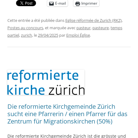
E-mail
Imprimer
Cette entrée a été publiée dans
Eglise réformée de Zurich (RKZ)
,
Postes au concours
, et marquée avec
pasteur
,
pasteure
,
temps
partiel
,
zurich
, le
29/04/2025
par
Emploi Église
.
Die reformierte Kirchgemeinde Zürich
sucht eine Pfarrerin / einen Pfarrer für das
Zentrum für Migrationskirchen (50%)
Die reformierte Kirchgemeinde Zürich ist die grösste und