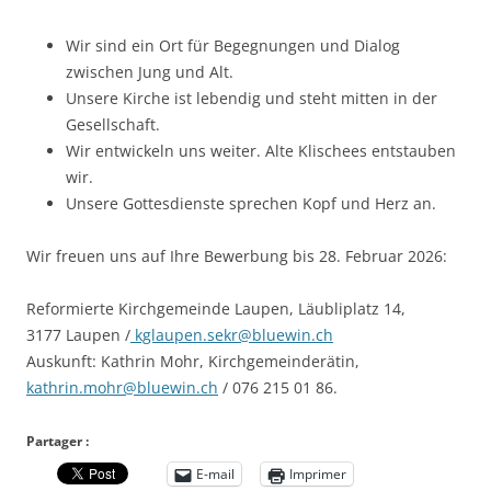
Wir sind ein Ort für Begegnungen und Dialog
zwischen Jung und Alt.
Unsere Kirche ist lebendig und steht mitten in der
Gesellschaft.
Wir entwickeln uns weiter. Alte Klischees entstauben
wir.
Unsere Gottesdienste sprechen Kopf und Herz an.
Wir freuen uns auf Ihre Bewerbung bis 28. Februar 2026:
Reformierte Kirchgemeinde Laupen, Läubliplatz 14,
3177 Laupen /
kglaupen.sekr@bluewin.ch
Auskunft: Kathrin Mohr, Kirchgemeinderätin,
kathrin.mohr@bluewin.ch
/ 076 215 01 86.
Partager :
E-mail
Imprimer