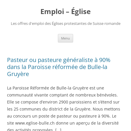
Aller
au
Emploi – Église
contenu
Les offres d'emploi des Églises protestantes de Suisse romande
Menu
Pasteur ou pasteure généraliste à 90%
dans la Paroisse réformée de Bulle-la
Gruyère
La Paroisse Réformée de Bulle-la Gruyère est une
communauté vivante comptant de nombreux bénévoles.
Elle se compose d’environ 2900 paroissiens et s’étend sur
les 25 communes du district de la Gruyère. Nous mettons
au concours un poste de pasteur ou pasteure à 90%. Le
site www.eglise-bulle.ch donne un aperçu de la diversité
des activités proposées. […]