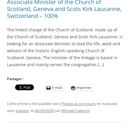
Associate Minister of the Church of
Scotland, Geneva and Scots Kirk Lausanne,
Switzerland – 100%
The linked charge of the Church of Scotland, made up of
the Church of Scotland, Geneva and Scots Kirk Lausanne, is
looking for an Associate Minister to lead the life, work and
witness of the historic English-speaking Church of
Scotland, Geneva. The minister of the linkage is based in
Lausanne and mainly serves the congregation […]
Partager :
E-mail
Imprimer
Cette entrée a été publiée dans
Postes au concours
, et marquée
avec
pasteur
, le
04/05/2026
par
Michael Cagnoni
.